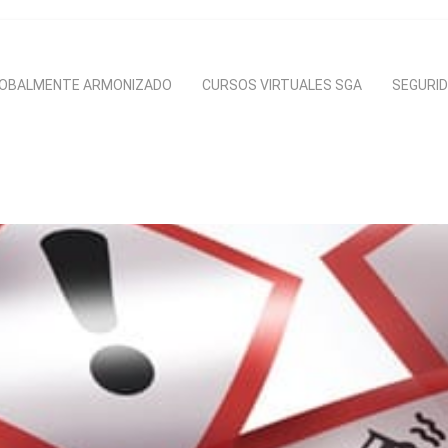
LOBALMENTE ARMONIZADO
CURSOS VIRTUALES SGA
SEGURID
stema Globalme
nizado en Col