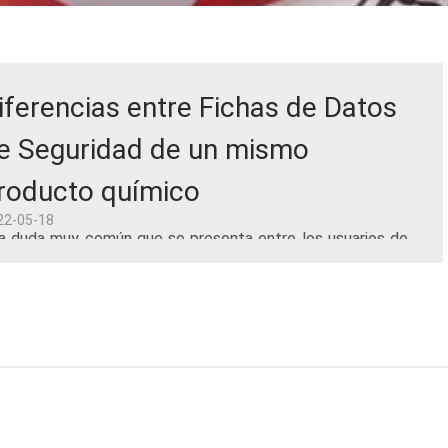
iferencias entre Fichas de Datos
e Seguridad de un mismo
roducto químico
22-05-18
a duda muy común que se presenta entre los usuarios de
stancias químicas se da al momento que adquieren un
smo producto químico de dos proveedores distintos y se
n cuenta que las fichas de dat...